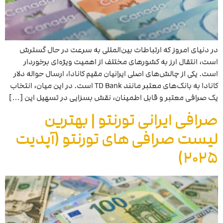
در دنیای امروز که ارتباطات بین‌المللی به سرعت در حال گسترش
است، انتقال ارز به کشورهای مختلف از اهمیت ویژه‌ای برخوردار
است. یکی از چالش‌های اصلی ایرانیان مقیم کانادا، ارسال حواله دلار
کانادا به بانک‌های معتبر مانند TD Bank است. در این میان، انتخاب
یک صرافی معتبر و قابل اطمینان، نقش بسزایی در تسهیل این […]
صرافی ایرانی تورنتو | بهترین
لیست صرافی های تورنتو (آپدیت
2025)