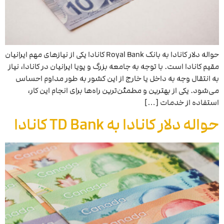
حواله دلار کانادا به بانک Royal Bank کانادا یکی از نیازهای مهم ایرانیان
مقیم کانادا است. با توجه به جامعه بزرگ و پویا ایرانیان در کانادا، نیاز
به انتقال وجه به داخل یا خارج از این کشور به طور مداوم احساس
می‌شود. یکی از بهترین و مطمئن‌ترین راه‌ها برای انجام این کار،
استفاده از خدمات […]
حواله دلار کانادا به TD Bank کانادا