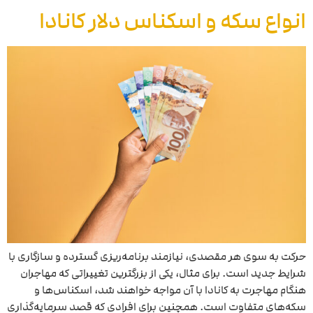
انواع سکه و اسکناس دلار کانادا
حرکت به سوی هر مقصدی، نیازمند برنامه‌ریزی گسترده و سازگاری با
شرایط جدید است. برای مثال، یکی از بزرگترین تغییراتی که مهاجران
هنگام مهاجرت به کانادا با آن مواجه خواهند شد، اسکناس‌ها و
سکه‌های متفاوت است. همچنین برای افرادی که قصد سرمایه‌گذاری