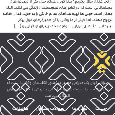
از کجا غذای حلال بخریم؟ پیدا کردن غذای حلال یکی از دغدغه‌های
مسلمانانی است که در کشورهای غیرمسلمان زندگی می‌ کنند. البته
ممکن است خیلی‌ ها تهیه غذاهای سالم خانگی را به خرید غذای آماده
ترجیح دهند. اما خیلی از ما وقتی با آن همبرگرهای غول پیکر
تبلیغاتی، غذاهای دریایی، انواع مختلف پیتزای ایتالیایی و […]
صرافی کیان یک صرافی معتبر در کشور انگلستان و کانادا است که
وجوه شما را با سرعت زیاد و به آسانی به بیش از 30 کشور جهان
انتقال می‌دهد.
خــانه
درباره ما
سوالات متداول
ماهنامه