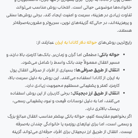
خانواده‌ها موضوعی حیاتی است. انتخاب روش مناسب می‌تواند
تفاوت زیادی در هزینه، سرعت و امنیت ایجاد کند. برخی روش‌ها سنتی
و پرهزینه‌اند، در حالی‌که گزینه‌های نوین، سریع‌تر و مقرون‌به‌صرفه‌تر
هستند.
رایج‌ترین روش‌های
حواله دلار کانادا به ایران
عبارتند از:
حواله بانکی:
مطمئن اما گران و زمان‌بر. بانک‌ها کارمزد بالا دارند و
مسیر انتقال معمولاً چند بانک واسط را شامل می‌شود.
انتقال از طریق صرافی‌ها:
بسیاری از افراد از صرافی انتقال پول
به ایران از کانادا استفاده می‌کنند. این روش به دلیل سرعت بالا،
کارمزد کمتر و پشتیبانی مستقیم محبوبیت زیادی دارد.
انتقال از طریق ارز دیجیتال:
برخی کاربران از این روش استفاده
می‌کنند، اما به دلیل نوسانات قیمت و نبود پشتیبانی رسمی،
ریسک بالاتری دارد.
اگر بخواهیم مقایسه کنیم، حواله بانکی بیشتر مناسب انتقال مبالغ بزرگ
و رسمی است، اما برای نیازهای روزمره یا خانوادگی چندان به‌صرفه
نیست. انتقال از طریق ارز دیجیتال برای افراد حرفه‌ای می‌توان
د گزینه‌