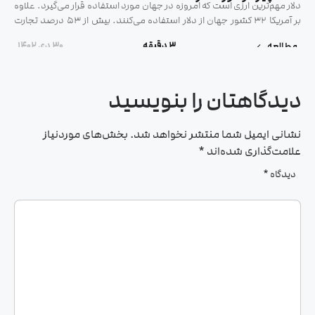
دلار مهم‌ترین ارزی است که امروزه در جهان مورد استفاده قرار می‌گیرد. علاوه
بر آمریکا 32 کشور جهان از دلار استفاده می‌کنند. بیش از 53 درصد تجارت
جهانی با دلار انجام می‌شود که 44 درصد آن را دلار آمریکا در اختیار دارد. اما
3 دقیقه
۳۰ دی ۱۴۰۲
مطالعه
دلار مانند پوند سابقه‌ی طولانی ندارد و
دیدگاهتان را بنویسید
نشانی ایمیل شما منتشر نخواهد شد.
بخش‌های موردنیاز
علامت‌گذاری شده‌اند
*
دیدگاه
*