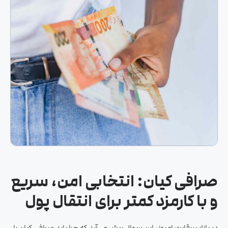
صرافی کیان: انتخابی امن، سریع
و با کارمزد کمتر برای انتقال پول
در بازار پررقابت امروز، این سوال پیش می‌آید که چرا باید صرافی کیان را