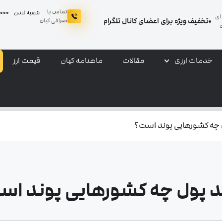
تماس با
0044
شعبه لندن
ای
تخفیف ویژه برای اعضای کانال تلگرام
صرافی کیان
خدمات ارزی
مقالات
ماهنامه کیان
قیمت ارز
 چه کشورهایی پوند است؟
د پول چه کشورهایی پوند اس