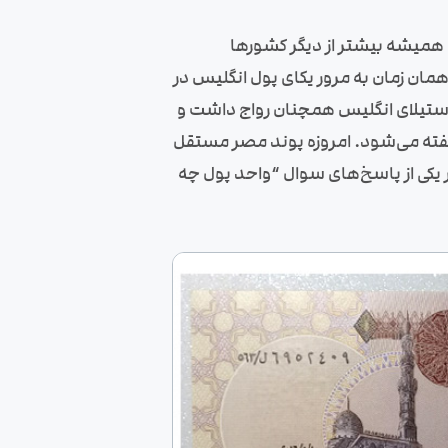
ه همیشه بیشتر از دیگر کشورها
مان زمان به مرور یکای پول انگلیس در
 استیلای انگلیس همچنان رواج داشت و
 گفته می‌شود. امروزه پوند مصر مستقل
بر با 22.81 پوند مصر است. بنابراین مصر یکی از پاسخ‌های سوال “واحد پول چه