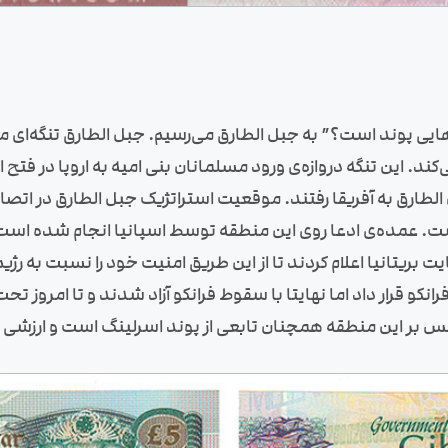
ی پوند است؟” به جبل الطارق می‌رسیم. جبل الطارق تنگه‌ای میان
. این تنگه دروازه‌ی ورود مسلمانان بنی امیه به اروپا در فتح اس
الطارق به آفریقا رفتند. موقعیت استراتژیک جبل الطارق در اتصا
 است. عمده‌ی ادعا روی این منطقه توسط اسپانیا انجام شده است
ایت بریتانیا اعلام کردند تا از این طریق امنیت خود را نسبت به ر
رانکو قرار داد اما نهایتا با سقوط فرانکو آزاد شدند و تا امروز
بر این منطقه همچنان تابعی از پوند اسرلینگ است و ارزشی براب