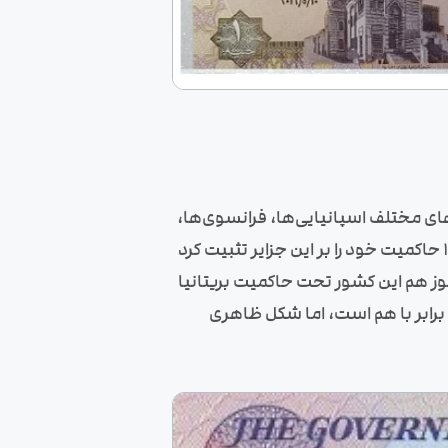
های مختلف اسپانیایی‌ها، فرانسوی‌ها،
انگلیسی‌ها و حتی آرژانتینی‌ها بر سر تصاحب این جزایر با هم مناقشه کرده‌اند. اما نهایتا بریتانیا در 1833 حاکمیت خود را بر این جزایر تثبیت کرد
هنوز هم این کشور تحت حاکمیت بریتانیا
 برابر با هم است، اما شکل ظاهری