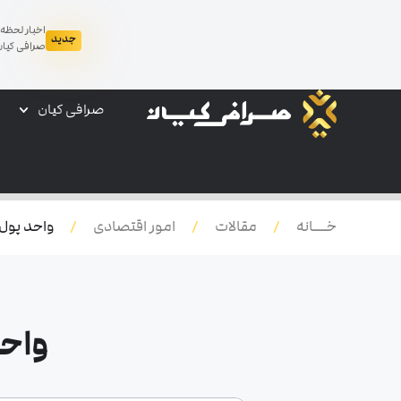
اخبار لحظه 
جدید
صرافی کیان
صرافی کیان
خـــانه
مقالات
امور اقتصادی
واحد پول
/
/
/
واح