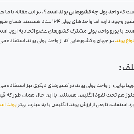
است که
واحد پول چه کشورهایی پوند است؟
، در این مقاله با ما
باشد که بدانید در جهان نزدیک به 200 کشور وجود دارد، ا
ه است یا یورو واحد پولی مشترک کشورهای عضو اتحادیه اروپا اس
نواع پوند
در جهان و کشورهایی که از واحد پولی پوند استفاده می‌
لف:
یتانیایی، از واحد پولی پوند در کشورهای دیگری نیز استفاده می
هنوز هم تحت نفوذ انگلیس هستند. با این حال همان طور که قیمت د
استفاده تابعی از ارزش پوند انگلیس یا به عبارت بهتر
پوند اس