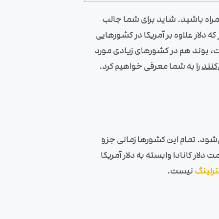
 همراه باشید. شاید برای شما جالب
ما واحدهای پولی 164 عدد هستند. همان طور که دلار علاوه بر آمریکا در کشورهایی
ت، پوند هم در کشورهای زیادی مورد
کنند
را به شما معرفی خواهیم کرد.
‌شود. تمام این کشورها زمانی جزو
لار کانادا وابسته به دلار آمریکا
ترلینگ
نیست.